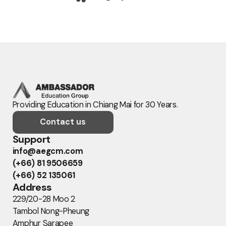
Providing Education in Chiang Mai for 30 Years.
Contact us
Support
info@aegcm.com
(+66) 81 9506659
(+66) 52 135061
Address
229/20-28 Moo 2
Tambol Nong-Pheung
Amphur Sarapee